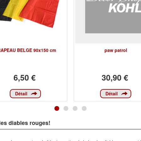
APEAU BELGE 90x150 cm
paw patrol
6,50 €
30,90 €
Détail
Détail
des diables rouges!