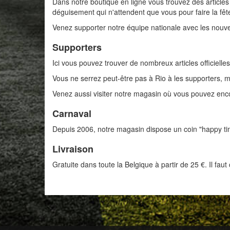
Dans notre boutique en ligne vous trouvez des articles
déguisement qui n'attendent que vous pour faire la fêt
Venez supporter notre équipe nationale avec les nou
Supporters
Ici vous pouvez trouver de nombreux articles officie
Vous ne serrez peut-être pas à Rio à les supporters, ma
Venez aussi visiter notre magasin où vous pouvez enc
Carnaval
Depuis 2006, notre magasin dispose un coin "happy ti
Livraison
Gratuite dans toute la Belgique à partir de 25 €. Il fa