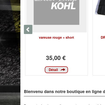
VE SKULL
vareuse rouge + short
DR
35,00 €
Détail
Bienvenu dans notre boutique en ligne 