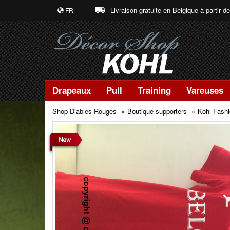
Livraison gratuite en Belgique à partir d
FR
Drapeaux
Pull
Training
Vareuses
Shop Diables Rouges
Boutique supporters
Kohl Fash