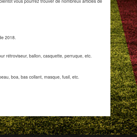
t bientôt vous pourrez trouver de nombreux articles de
de 2018.
rétroviseur, ballon, casquette, perruque, etc.
u, boa, bas collant, masque, fusil, etc.