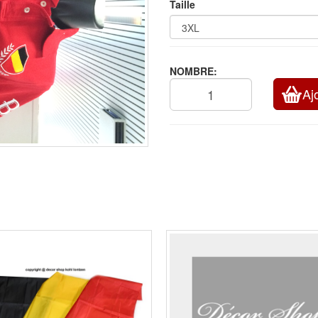
Taille
NOMBRE:
Aj