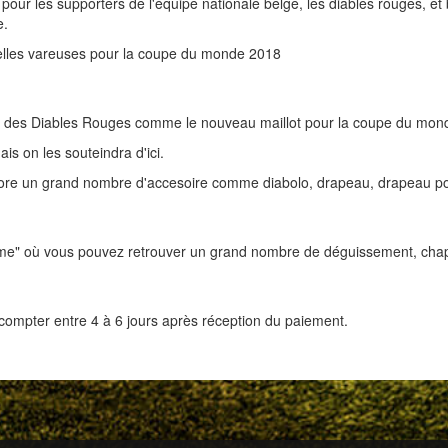
 pour les supporters de l'équipe nationale belge, les diables rouges, e
e.
velles vareuses pour la coupe du monde 2018
lles des Diables Rouges comme le nouveau maillot pour la coupe du mon
is on les souteindra d'ici.
ore un grand nombre d'accesoire comme diabolo, drapeau, drapeau pour 
me" où vous pouvez retrouver un grand nombre de déguissement, chapea
ut compter entre 4 à 6 jours après réception du paiement.