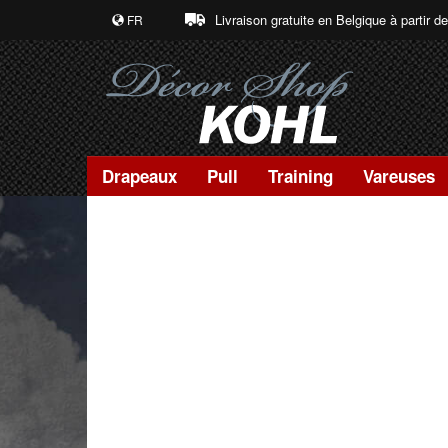
Livraison gratuite en Belgique à partir d
FR
Drapeaux
Pull
Training
Vareuses