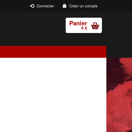
Connecter
Créer un compte
Panier
0 €