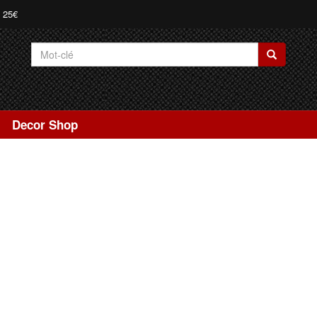
e 25€
Decor Shop