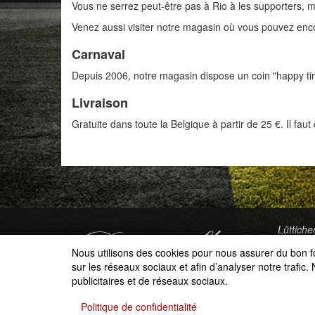
Vous ne serrez peut-être pas à Rio à les supporters, ma
Venez aussi visiter notre magasin où vous pouvez enc
Carnaval
Depuis 2006, notre magasin dispose un coin "happy ti
Livraison
Gratuite dans toute la Belgique à partir de 25 €. Il fa
Lüttiche
B-4710 
Nous utilisons des cookies pour nous assurer du bon fo
+32(
sur les réseaux sociaux et afin d’analyser notre trafic
info
publicitaires et de réseaux sociaux.
Politique de confidentialité