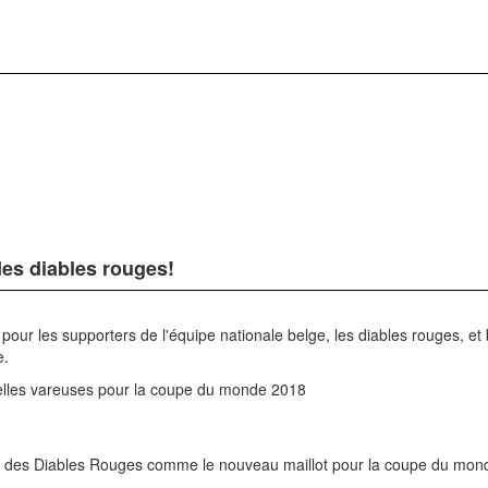
des diables rouges!
 pour les supporters de l'équipe nationale belge, les diables rouges, e
e.
velles vareuses pour la coupe du monde 2018
lles des Diables Rouges comme le nouveau maillot pour la coupe du mon