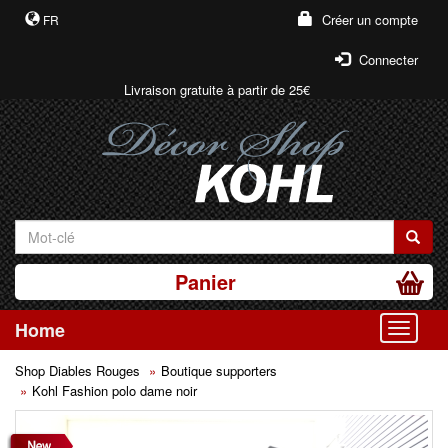
Créer un compte
FR
Connecter
Livraison gratuite à partir de 25€
Panier
Home
Toggle
Shop Diables Rouges
Boutique supporters
Kohl Fashion polo dame noir