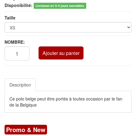
Disponibilité:
Livraison en 3-4 jours ouvrables
Taille
NOMBRE:
Ajouter au panier
Description
Ce polo belge peut être portés à toutes occasion par le fan
de la Belgique
Promo & New