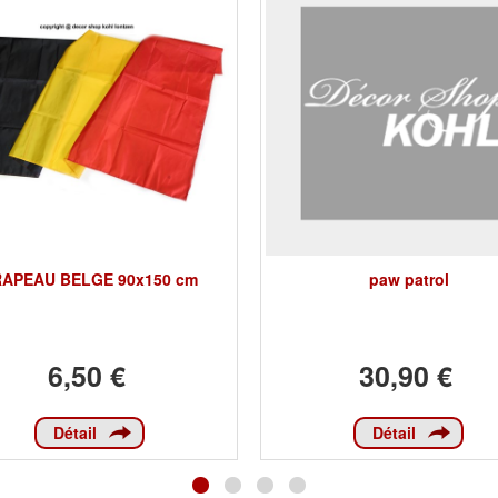
APEAU BELGE 90x150 cm
paw patrol
6,50 €
30,90 €
Détail
Détail