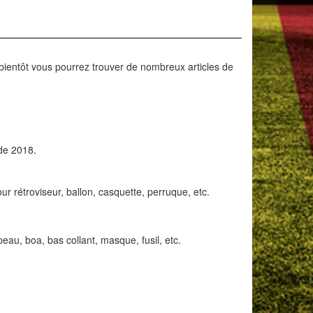
t bientôt vous pourrez trouver de nombreux articles de
de 2018.
rétroviseur, ballon, casquette, perruque, etc.
u, boa, bas collant, masque, fusil, etc.