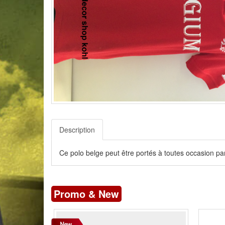
Description
Ce polo belge peut être portés à toutes occasion par
Promo & New