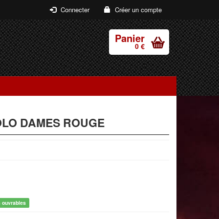
Connecter
Créer un compte
Panier
0 €
OLO DAMES ROUGE
s ouvrables