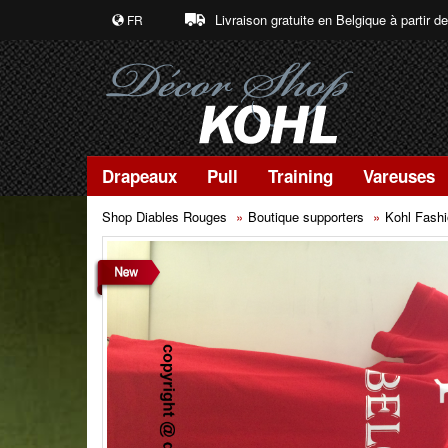
Livraison gratuite en Belgique à partir d
FR
Drapeaux
Pull
Training
Vareuses
Shop Diables Rouges
Boutique supporters
Kohl Fash