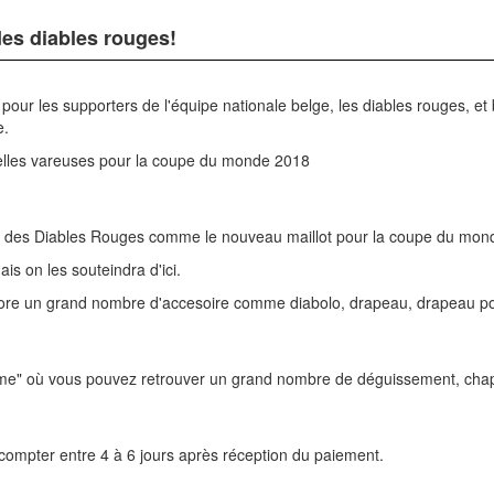
des diables rouges!
 pour les supporters de l'équipe nationale belge, les diables rouges, e
e.
velles vareuses pour la coupe du monde 2018
lles des Diables Rouges comme le nouveau maillot pour la coupe du mon
is on les souteindra d'ici.
ore un grand nombre d'accesoire comme diabolo, drapeau, drapeau pour 
me" où vous pouvez retrouver un grand nombre de déguissement, chapea
ut compter entre 4 à 6 jours après réception du paiement.