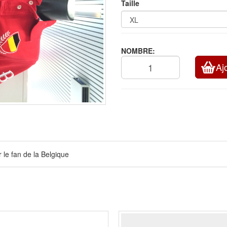
Taille
NOMBRE:
Aj
 le fan de la Belgique