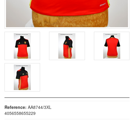
Reference:
AA8744/3XL
4056558655229