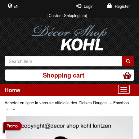
Login
Register
EN
[Custom.Shippinginfo]
Shopping cart
Home
Toggle
Acheter en ligne la vareuse officielle des Diables Rouges
Fanshop