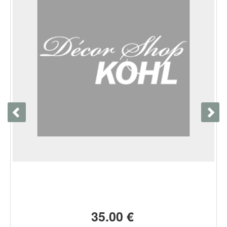
35.00 €