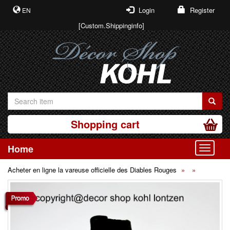
Login
Register
EN
[Custom.Shippinginfo]
Shopping cart
Home
Toggle
Acheter en ligne la vareuse officielle des Diables Rouges