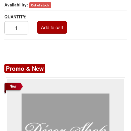
Availability:
Out of stock
QUANTITY:
Add to cart
Promo & New