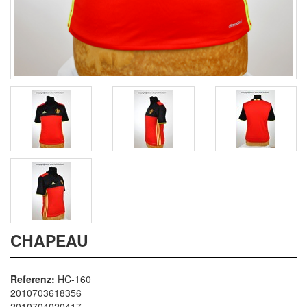
CHAPEAU
Referenz:
HC-160
2010703618356
2010704020417