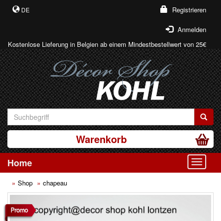
Registrieren
DE
Anmelden
Kostenlose Lieferung in Belgien ab einem Mindestbestellwert von 25€
Warenkorb
Home
Toggle
Shop
chapeau