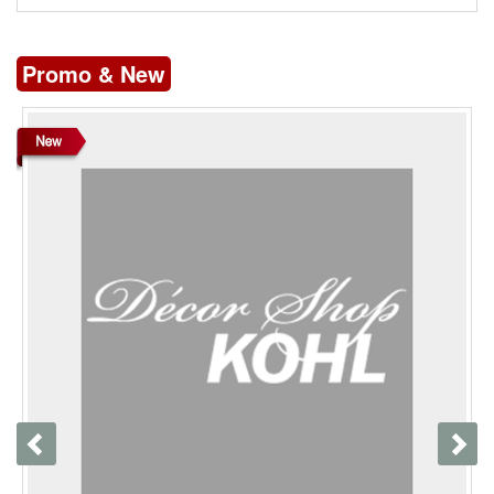
Promo & New