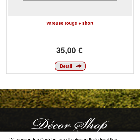
vareuse rouge + short
35,00 €
Detail
Wir verwenden Cookies, um die einwandfreie Funktion