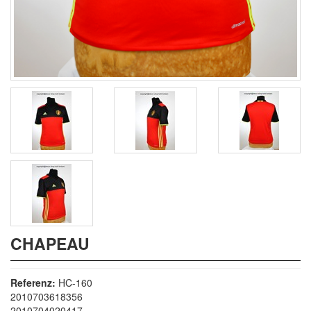
CHAPEAU
Referenz:
HC-160
2010703618356
2010704020417