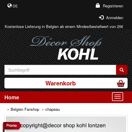
Registrieren
DE
Anmelden
Kostenlose Lieferung in Belgien ab einem Mindestbestellwert von 25€
Warenkorb
Home
Toggle
Belgien Fanshop
chapeau