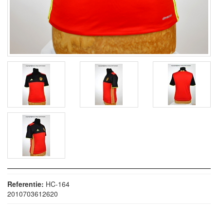
Referentie:
HC-164
2010703612620