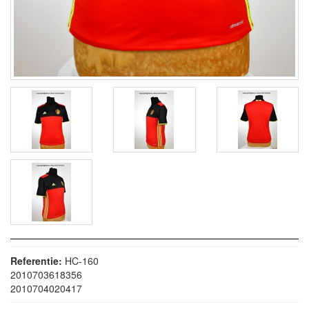
Referentie:
HC-160
2010703618356
2010704020417