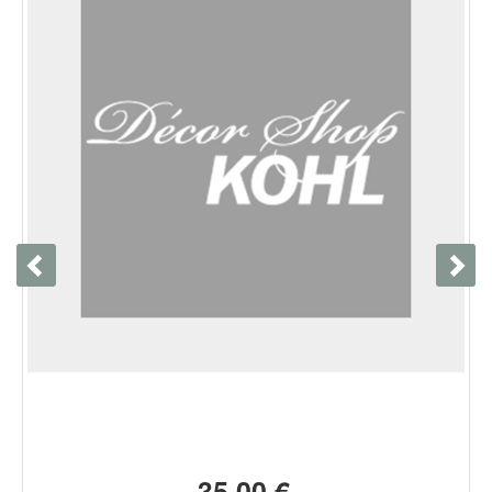
35,00 €