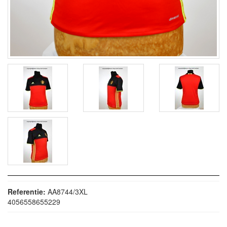
Referentie:
AA8744/3XL
4056558655229