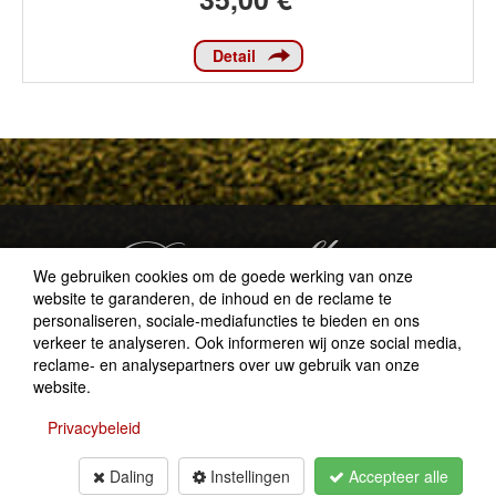
Detail
We gebruiken cookies om de goede werking van onze
website te garanderen, de inhoud en de reclame te
personaliseren, sociale-mediafuncties te bieden en ons
verkeer te analyseren. Ook informeren wij onze social media,
Lütticher Str. 118
reclame- en analysepartners over uw gebruik van onze
B-4710 Lontzen
website.
+32(0)87 784 858
info@kohl.be
Privacybeleid
Daling
Instellingen
Accepteer alle