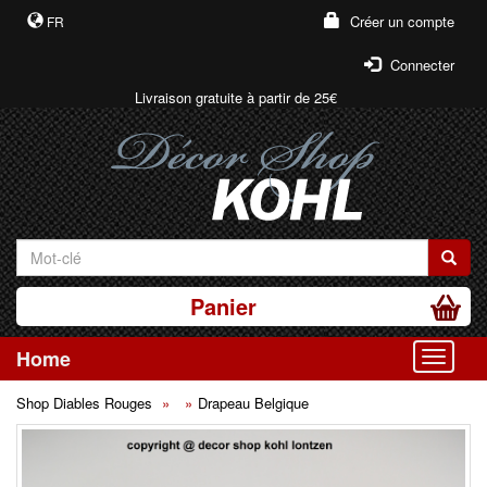
Créer un compte
FR
Connecter
Livraison gratuite à partir de 25€
Panier
Home
Toggle
Shop Diables Rouges
Drapeau Belgique