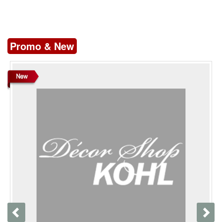
Promo & New