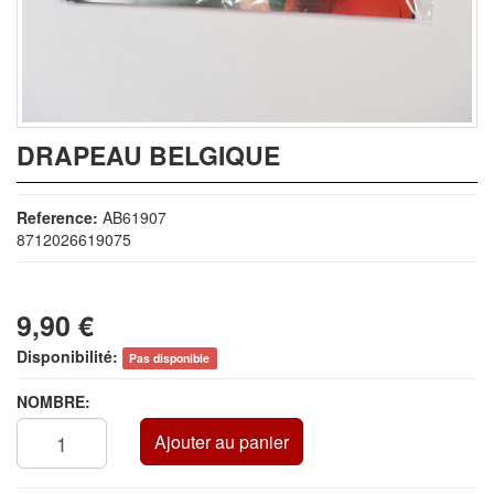
DRAPEAU BELGIQUE
Reference:
AB61907
8712026619075
9,90 €
Disponibilité:
Pas disponible
NOMBRE:
Ajouter au panier