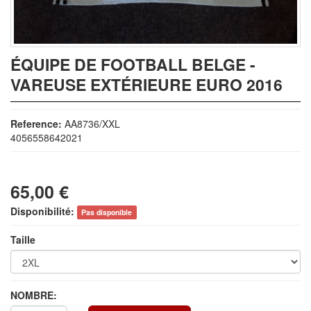
ÉQUIPE DE FOOTBALL BELGE -
VAREUSE EXTÉRIEURE EURO 2016
Reference:
AA8736/XXL
4056558642021
65,00 €
Disponibilité:
Pas disponible
Taille
NOMBRE: