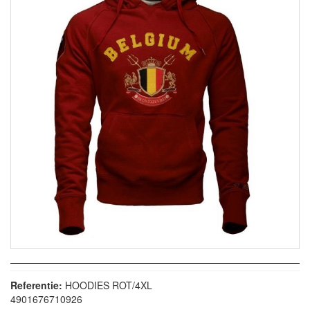
Referentie:
HOODIES ROT/4XL
4901676710926