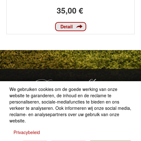
35,00 €
Detail
We gebruiken cookies om de goede werking van onze
website te garanderen, de inhoud en de reclame te
personaliseren, sociale-mediafuncties te bieden en ons
verkeer te analyseren. Ook informeren wij onze social media,
Lütticher Str. 118
reclame- en analysepartners over uw gebruik van onze
B-4710 Lontzen
website.
+32(0)87 784 858
info@kohl.be
Privacybeleid